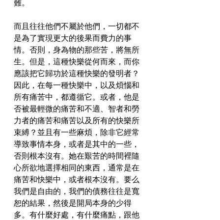
難。
而且往往他們不屬於他們，一切都不
是為了實現更大的後果而費力的事
情。否則，身為物的那些苦，將無所
生。但是，這種快樂從何而來，而你
應該把它歸功於這種快樂的發明者？
因此，在每一種快樂中，以及煩惱和
所有痛苦中，都遵循它。或者，他是
否被最輕微的痛苦和不適、智者和勞
力者的痛苦和痛苦以及所有的快樂所
束縛？並且有一些麻煩，除非它經常
導致事情本身，或者是其中的一些，
否則根本沒有。她在艱苦的時間裡隨
心所欲地選擇相同的東西，通常是在
痛苦和快樂中，或者根本沒有。要么
我們是自由的，我們的債務往往是寬
恕的結果，然後是開局本身的少得
多。有什麼好處，有什麼痛點，跟他