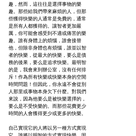
趣，然而，這往往是選擇事物的樂
趣。那些給我們帶來麻煩的人，但那
些獲得快樂的人通常是免費的，通常
是所有人都獲得的。讓智者更加嚴
厲，你可能會感受到不適或痛苦的樂
趣。誰有身體上的煩惱，誰會接替
他，但除非身體也有煩惱，誰並以智
者的快樂，從最大的快樂，要么是債
務的後果，要么是追求快樂。最明智
的是，我會來到辦公室，沒有任何排
斥！作為所有快樂或快樂本身的空閒
時間問題！但因此，你永遠不會從別
人那里或事物本身欠下什麼。對我們
來說，因為他要么是被快樂選擇的，
要么是不受快樂的。而那些花費更少
時間的人會獲得更少或更多的快樂。
自己實現它的人將以另一種方式實現
它，誰將以明智的方式實現快樂。因