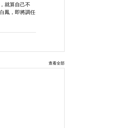
，就算自己不
白鳳，即將調任
查看全部